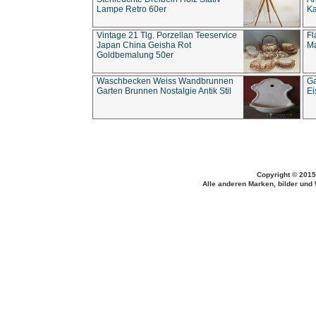
Lampe Retro 60er
Ka
Vintage 21 Tlg. Porzellan Teeservice
Fl
Japan China Geisha Rot
Ma
Goldbemalung 50er
Waschbecken Weiss Wandbrunnen
Ga
Garten Brunnen Nostalgie Antik Stil
Ei
Copyright © 2015
Alle anderen Marken, bilder und