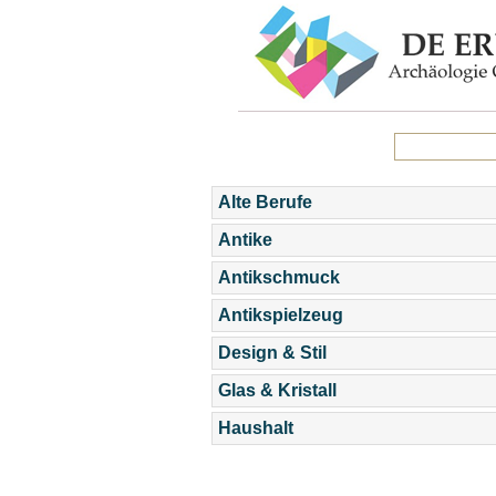
Alte Berufe
Antike
Antikschmuck
Antikspielzeug
Design & Stil
Glas & Kristall
Haushalt