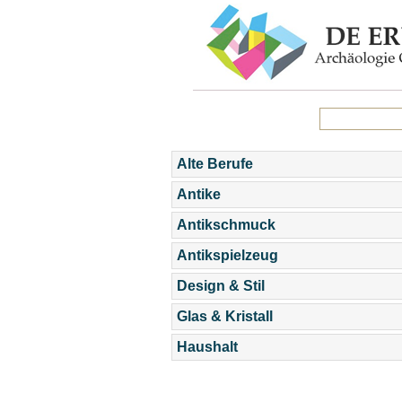
Alte Berufe
Antike
Antikschmuck
Antikspielzeug
Design & Stil
Glas & Kristall
Haushalt