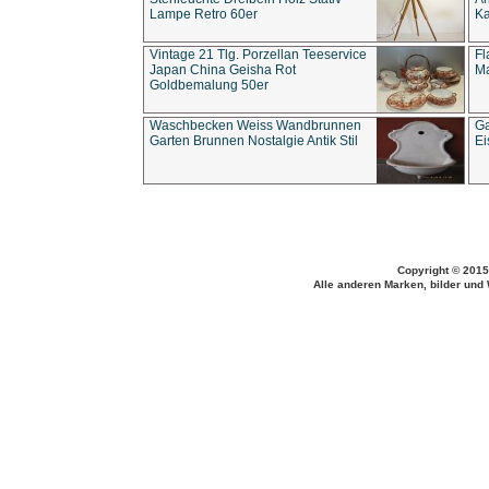
Lampe Retro 60er
Ka
Vintage 21 Tlg. Porzellan Teeservice
Fl
Japan China Geisha Rot
Ma
Goldbemalung 50er
Waschbecken Weiss Wandbrunnen
Ga
Garten Brunnen Nostalgie Antik Stil
Ei
Copyright © 2015
Alle anderen Marken, bilder und