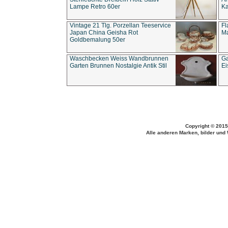
Lampe Retro 60er
Ka
Vintage 21 Tlg. Porzellan Teeservice
Fl
Japan China Geisha Rot
Ma
Goldbemalung 50er
Waschbecken Weiss Wandbrunnen
Ga
Garten Brunnen Nostalgie Antik Stil
Ei
Copyright © 2015
Alle anderen Marken, bilder und