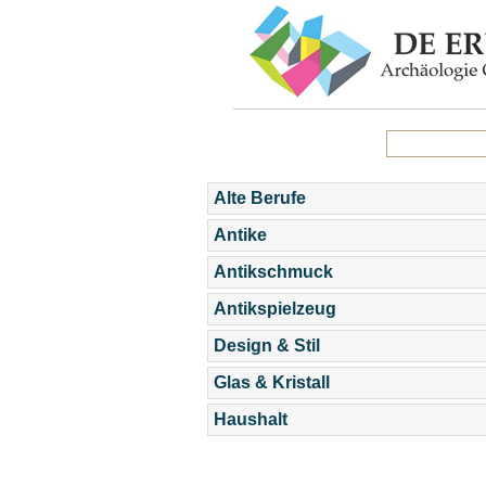
Alte Berufe
Antike
Antikschmuck
Antikspielzeug
Design & Stil
Glas & Kristall
Haushalt