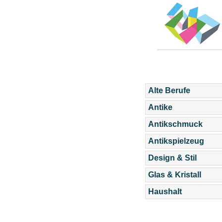
Alte Berufe
Antike
Antikschmuck
Antikspielzeug
Design & Stil
Glas & Kristall
Haushalt