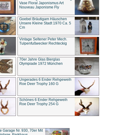
Vase Floral Japonismus Art
Nouveau Japonisme Fly
Goebel Bräutigam Häuschen
Unsere Kleine Stadt 1970 Ca. 5
Cm
Vintage Seltener Peter Mech.
Tulpenfußwecker Rechteckig
70er Jahre Glas Bierglas
Olympiade 1972 München
Ungerades 6 Ender Rehgeweih
Roe Deer Trophy 160 G
Schönes 6 Ender Rehgeweih
Roe Deer Trophy 254 G
ce Garage Nr. 930, 70er Mit
intage, Parkhaus,