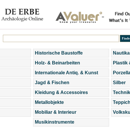
Historische Baustoffe
Nautika
Holz- & Beinarbeiten
Plastik
Internationale Antiq. & Kunst
Porzell
Jagd & Fischen
Silber
Kleidung & Accessoires
Technik
Metallobjekte
Teppic
Mobiliar & Interieur
Volksku
Musikinstrumente