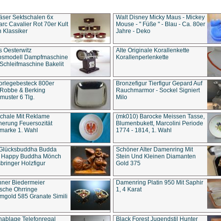
äser Sektschalen 6x
Walt Disney Micky Maus - Mickey
rc Cavalier Rot 70er Kult
Mouse - " Füße " - Blau - Ca. 80er
 Klassiker
Jahre - Deko
s Oesterwitz
Alte Originale Korallenkette
ebsmodell Dampfmaschine
Korallenperlenkette
Schleifmaschine Bakelit
rlegebesteck 800er
Bronzefigur Tierfigur Gepard Auf
 Robbe & Berking
Rauchmarmor - Sockel Signiert
uster 6 Tlg.
Milo
chale Mit Reklame
(mk010) Barocke Meissen Tasse,
herung Feuersozität
Blumenbukett, Marcolini Periode
marke 1. Wahl
1774 - 1814, 1. Wahl
 Glücksbuddha Budda
Schöner Alter Damenring Mit
t Happy Buddha Mönch
Stein Und Kleinen Diamanten
bringer Holzfigur
Gold 375
ner Biedermeier
Damenring Platin 950 Mit Saphir
ische Ohrringe
1, 4 Karat
gold 585 Granate Simili
nablage Telefonregal
Black Forest Jugendstil Hunter