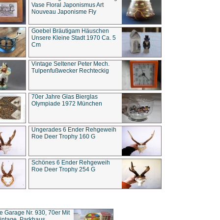
Vase Floral Japonismus Art
Nouveau Japonisme Fly
Goebel Bräutigam Häuschen
Unsere Kleine Stadt 1970 Ca. 5
Cm
Vintage Seltener Peter Mech.
Tulpenfußwecker Rechteckig
70er Jahre Glas Bierglas
Olympiade 1972 München
Ungerades 6 Ender Rehgeweih
Roe Deer Trophy 160 G
Schönes 6 Ender Rehgeweih
Roe Deer Trophy 254 G
ce Garage Nr. 930, 70er Mit
intage, Parkhaus,