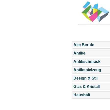
Alte Berufe
Antike
Antikschmuck
Antikspielzeug
Design & Stil
Glas & Kristall
Haushalt