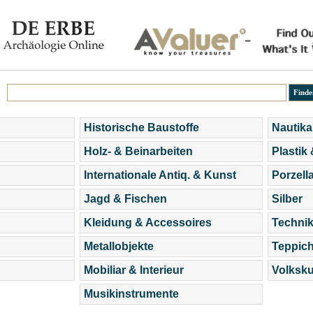
Historische Baustoffe
Nautika
Holz- & Beinarbeiten
Plastik
Internationale Antiq. & Kunst
Porzell
Jagd & Fischen
Silber
Kleidung & Accessoires
Technik
Metallobjekte
Teppic
Mobiliar & Interieur
Volksku
Musikinstrumente