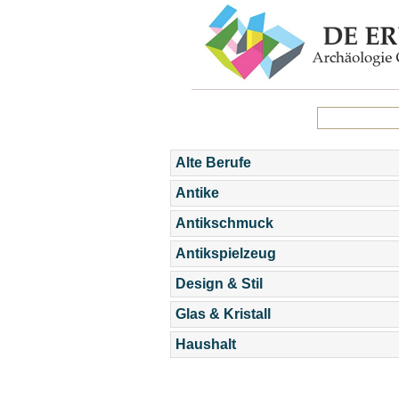
Alte Berufe
Antike
Antikschmuck
Antikspielzeug
Design & Stil
Glas & Kristall
Haushalt