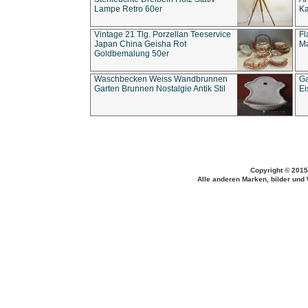
Lampe Retro 60er
Ka
Vintage 21 Tlg. Porzellan Teeservice
Fl
Japan China Geisha Rot
Ma
Goldbemalung 50er
Waschbecken Weiss Wandbrunnen
Ga
Garten Brunnen Nostalgie Antik Stil
Ei
Copyright © 2015
Alle anderen Marken, bilder und