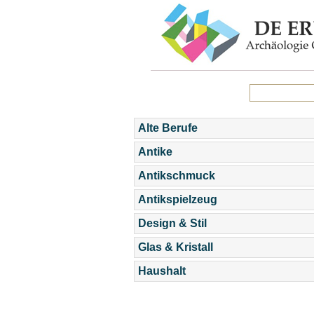
Alte Berufe
Antike
Antikschmuck
Antikspielzeug
Design & Stil
Glas & Kristall
Haushalt