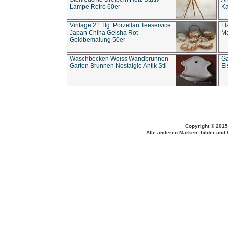
Lampe Retro 60er
Ka
Vintage 21 Tlg. Porzellan Teeservice
Fl
Japan China Geisha Rot
Ma
Goldbemalung 50er
Waschbecken Weiss Wandbrunnen
Ga
Garten Brunnen Nostalgie Antik Stil
Ei
Copyright © 2015
Alle anderen Marken, bilder und