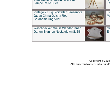
Lampe Retro 60er
Ka
Vintage 21 Tlg. Porzellan Teeservice
Fl
Japan China Geisha Rot
Ma
Goldbemalung 50er
Waschbecken Weiss Wandbrunnen
Ga
Garten Brunnen Nostalgie Antik Stil
Ei
Copyright © 2015
Alle anderen Marken, bilder und