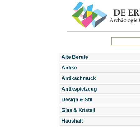
Alte Berufe
Antike
Antikschmuck
Antikspielzeug
Design & Stil
Glas & Kristall
Haushalt