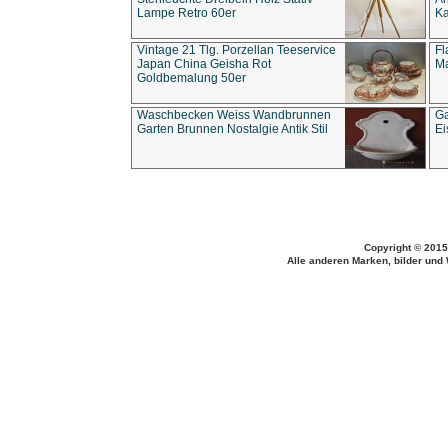
Lampe Retro 60er
Ka
Vintage 21 Tlg. Porzellan Teeservice
Fl
Japan China Geisha Rot
Ma
Goldbemalung 50er
Waschbecken Weiss Wandbrunnen
Ga
Garten Brunnen Nostalgie Antik Stil
Ei
Copyright © 2015
Alle anderen Marken, bilder und