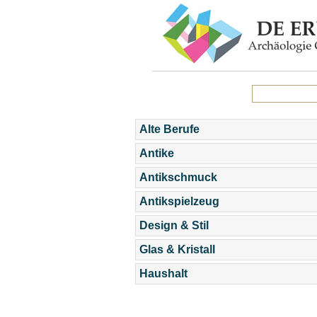
Alte Berufe
Antike
Antikschmuck
Antikspielzeug
Design & Stil
Glas & Kristall
Haushalt