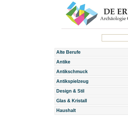
Alte Berufe
Antike
Antikschmuck
Antikspielzeug
Design & Stil
Glas & Kristall
Haushalt