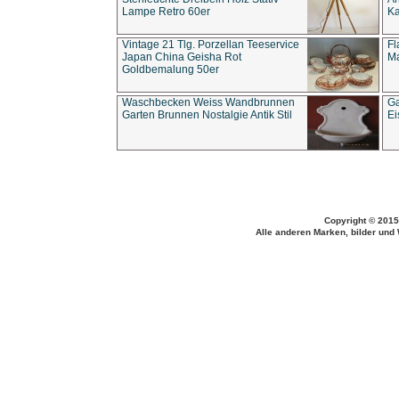
Lampe Retro 60er
Ka
Vintage 21 Tlg. Porzellan Teeservice
Fl
Japan China Geisha Rot
Ma
Goldbemalung 50er
Waschbecken Weiss Wandbrunnen
Ga
Garten Brunnen Nostalgie Antik Stil
Ei
Copyright © 2015
Alle anderen Marken, bilder und