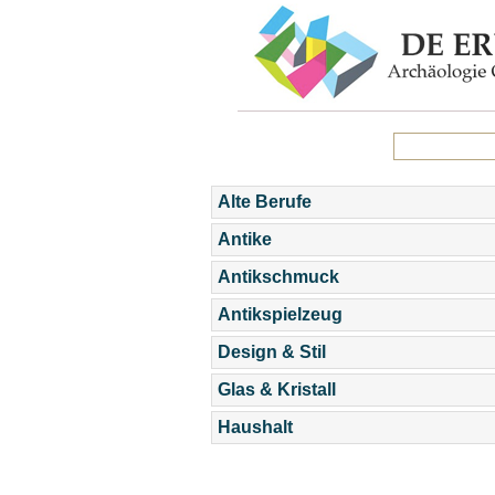
Alte Berufe
Antike
Antikschmuck
Antikspielzeug
Design & Stil
Glas & Kristall
Haushalt