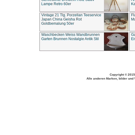
Lampe Retro 60er
Ka
Vintage 21 Tlg. Porzellan Teeservice
Fl
Japan China Geisha Rot
Ma
Goldbemalung 50er
Waschbecken Weiss Wandbrunnen
Ga
Garten Brunnen Nostalgie Antik Stil
Ei
Copyright © 2015
Alle anderen Marken, bilder und