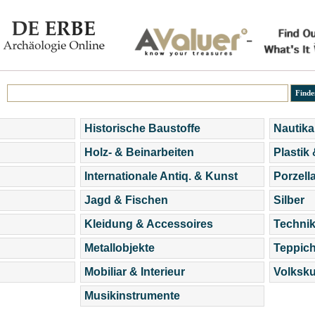
Historische Baustoffe
Nautika
Holz- & Beinarbeiten
Plastik
Internationale Antiq. & Kunst
Porzell
Jagd & Fischen
Silber
Kleidung & Accessoires
Technik
Metallobjekte
Teppic
Mobiliar & Interieur
Volksku
Musikinstrumente