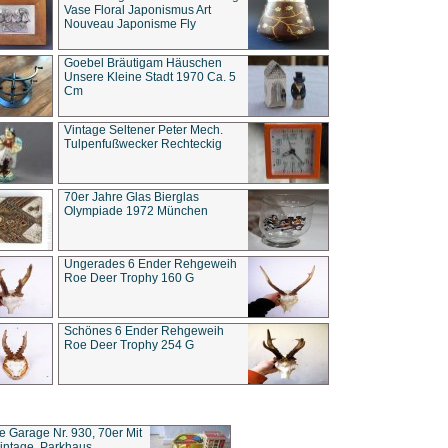
Vase Floral Japonismus Art
Nouveau Japonisme Fly
Goebel Bräutigam Häuschen
Unsere Kleine Stadt 1970 Ca. 5
Cm
Vintage Seltener Peter Mech.
Tulpenfußwecker Rechteckig
70er Jahre Glas Bierglas
Olympiade 1972 München
Ungerades 6 Ender Rehgeweih
Roe Deer Trophy 160 G
Schönes 6 Ender Rehgeweih
Roe Deer Trophy 254 G
ce Garage Nr. 930, 70er Mit
intage, Parkhaus,