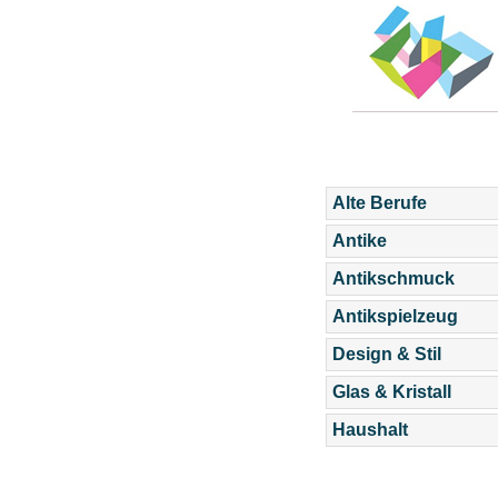
Alte Berufe
Antike
Antikschmuck
Antikspielzeug
Design & Stil
Glas & Kristall
Haushalt