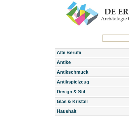
Alte Berufe
Antike
Antikschmuck
Antikspielzeug
Design & Stil
Glas & Kristall
Haushalt