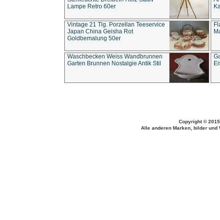
Lampe Retro 60er
Ka
Vintage 21 Tlg. Porzellan Teeservice
Fl
Japan China Geisha Rot
Ma
Goldbemalung 50er
Waschbecken Weiss Wandbrunnen
Ga
Garten Brunnen Nostalgie Antik Stil
Ei
Copyright © 2015
Alle anderen Marken, bilder und