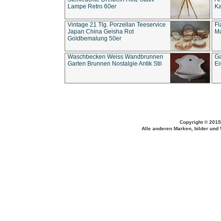
Lampe Retro 60er
Ka
Vintage 21 Tlg. Porzellan Teeservice
Fl
Japan China Geisha Rot
Ma
Goldbemalung 50er
Waschbecken Weiss Wandbrunnen
Ga
Garten Brunnen Nostalgie Antik Stil
Ei
Copyright © 2015
Alle anderen Marken, bilder und