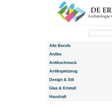
Alte Berufe
Antike
Antikschmuck
Antikspielzeug
Design & Stil
Glas & Kristall
Haushalt