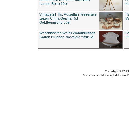
Lampe Retro 60er
Ka
Vintage 21 Tlg. Porzellan Teeservice
Fl
Japan China Geisha Rot
Ma
Goldbemalung 50er
Waschbecken Weiss Wandbrunnen
Ga
Garten Brunnen Nostalgie Antik Stil
Ei
Copyright © 2015
Alle anderen Marken, bilder und