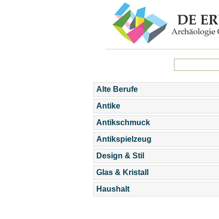
Alte Berufe
Antike
Antikschmuck
Antikspielzeug
Design & Stil
Glas & Kristall
Haushalt