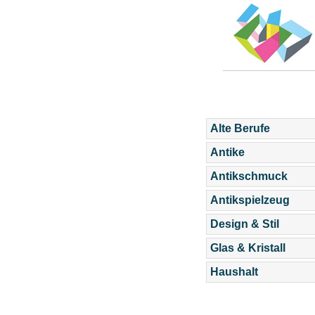
Alte Berufe
Antike
Antikschmuck
Antikspielzeug
Design & Stil
Glas & Kristall
Haushalt