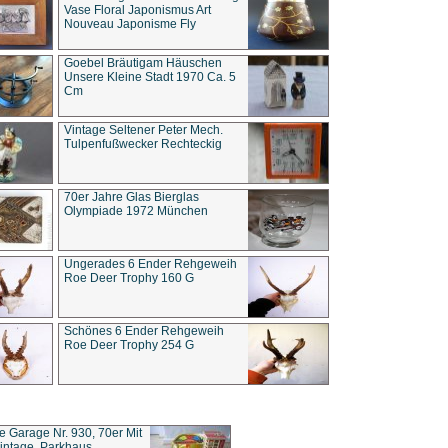
Vase Floral Japonismus Art
Nouveau Japonisme Fly
Goebel Bräutigam Häuschen
Unsere Kleine Stadt 1970 Ca. 5
Cm
Vintage Seltener Peter Mech.
Tulpenfußwecker Rechteckig
70er Jahre Glas Bierglas
Olympiade 1972 München
Ungerades 6 Ender Rehgeweih
Roe Deer Trophy 160 G
Schönes 6 Ender Rehgeweih
Roe Deer Trophy 254 G
ce Garage Nr. 930, 70er Mit
intage, Parkhaus,