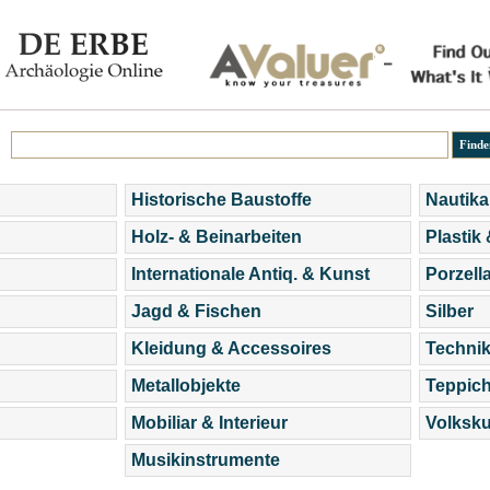
Historische Baustoffe
Nautika
Holz- & Beinarbeiten
Plastik
Internationale Antiq. & Kunst
Porzell
Jagd & Fischen
Silber
Kleidung & Accessoires
Technik
Metallobjekte
Teppic
Mobiliar & Interieur
Volksku
Musikinstrumente