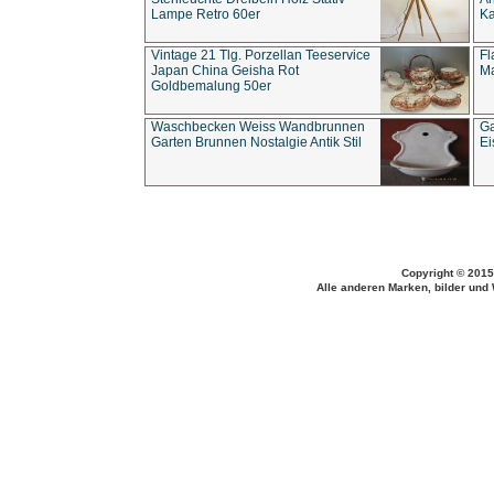
Lampe Retro 60er
Ka
Vintage 21 Tlg. Porzellan Teeservice
Fl
Japan China Geisha Rot
Ma
Goldbemalung 50er
Waschbecken Weiss Wandbrunnen
Ga
Garten Brunnen Nostalgie Antik Stil
Ei
Copyright © 2015
Alle anderen Marken, bilder und