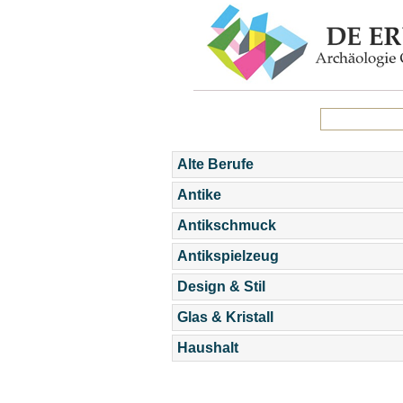
Alte Berufe
Antike
Antikschmuck
Antikspielzeug
Design & Stil
Glas & Kristall
Haushalt