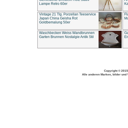
Lampe Retro 60er
Ka
Vintage 21 Tlg. Porzellan Teeservice
Fl
Japan China Geisha Rot
Ma
Goldbemalung 50er
Waschbecken Weiss Wandbrunnen
Ga
Garten Brunnen Nostalgie Antik Stil
Ei
Copyright © 2015
Alle anderen Marken, bilder und