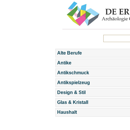
Alte Berufe
Antike
Antikschmuck
Antikspielzeug
Design & Stil
Glas & Kristall
Haushalt