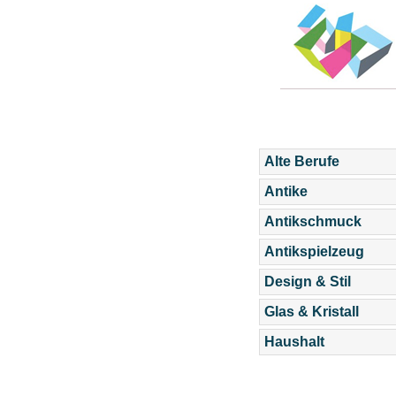
Alte Berufe
Antike
Antikschmuck
Antikspielzeug
Design & Stil
Glas & Kristall
Haushalt