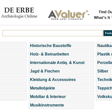
Historische Baustoffe
Nautika
Holz- & Beinarbeiten
Plastik
Internationale Antiq. & Kunst
Porzell
Jagd & Fischen
Silber
Kleidung & Accessoires
Technik
Metallobjekte
Teppic
Mobiliar & Interieur
Volksku
Musikinstrumente