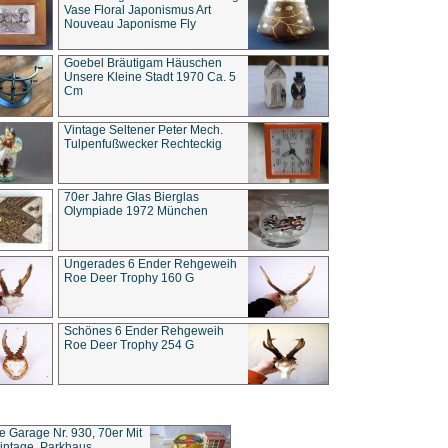
Vase Floral Japonismus Art
Nouveau Japonisme Fly
Goebel Bräutigam Häuschen
Unsere Kleine Stadt 1970 Ca. 5
Cm
Vintage Seltener Peter Mech.
Tulpenfußwecker Rechteckig
70er Jahre Glas Bierglas
Olympiade 1972 München
Ungerades 6 Ender Rehgeweih
Roe Deer Trophy 160 G
Schönes 6 Ender Rehgeweih
Roe Deer Trophy 254 G
ce Garage Nr. 930, 70er Mit
intage, Parkhaus,