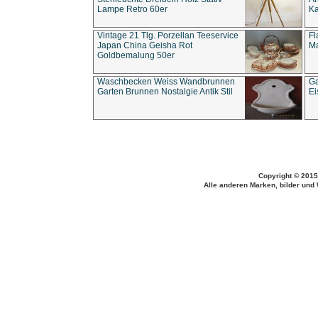
Lampe Retro 60er
Ka
Vintage 21 Tlg. Porzellan Teeservice
Fl
Japan China Geisha Rot
Ma
Goldbemalung 50er
Waschbecken Weiss Wandbrunnen
Ga
Garten Brunnen Nostalgie Antik Stil
Ei
Copyright © 2015
Alle anderen Marken, bilder und