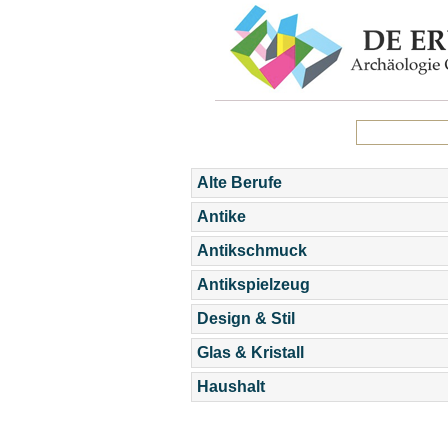
Alte Berufe
Antike
Antikschmuck
Antikspielzeug
Design & Stil
Glas & Kristall
Haushalt