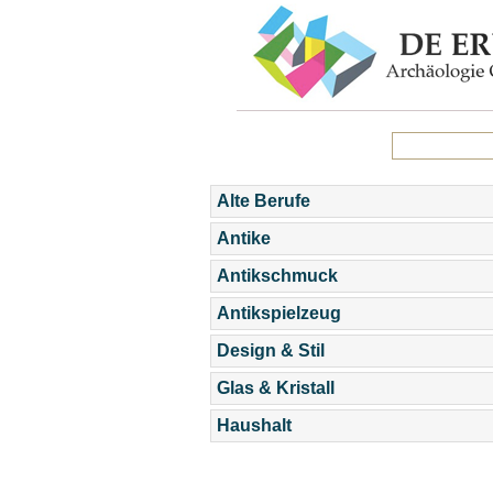
Alte Berufe
Antike
Antikschmuck
Antikspielzeug
Design & Stil
Glas & Kristall
Haushalt