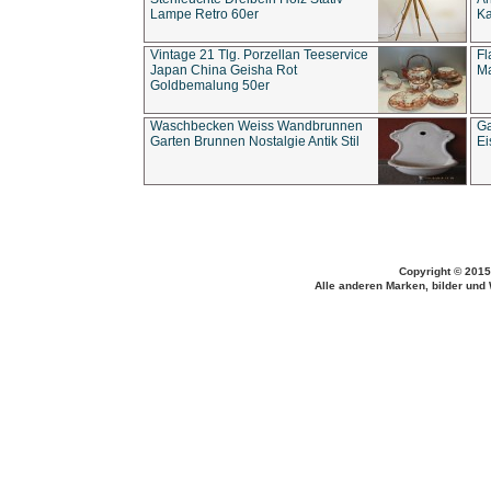
Lampe Retro 60er
Ka
Vintage 21 Tlg. Porzellan Teeservice
Fl
Japan China Geisha Rot
Ma
Goldbemalung 50er
Waschbecken Weiss Wandbrunnen
Ga
Garten Brunnen Nostalgie Antik Stil
Ei
Copyright © 2015
Alle anderen Marken, bilder und