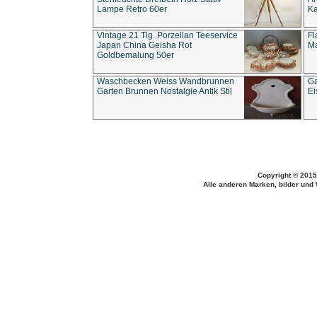
Lampe Retro 60er
Ka
Vintage 21 Tlg. Porzellan Teeservice
Fl
Japan China Geisha Rot
Ma
Goldbemalung 50er
Waschbecken Weiss Wandbrunnen
Ga
Garten Brunnen Nostalgie Antik Stil
Ei
Copyright © 2015
Alle anderen Marken, bilder und