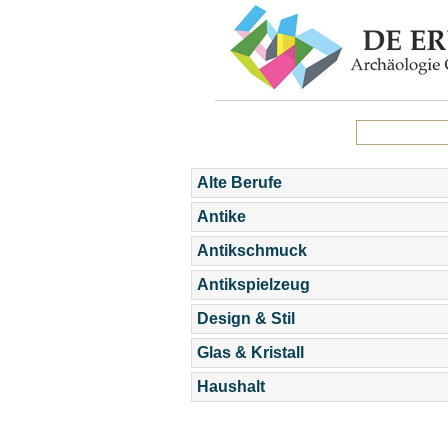
Alte Berufe
Antike
Antikschmuck
Antikspielzeug
Design & Stil
Glas & Kristall
Haushalt