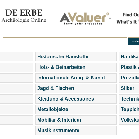
Historische Baustoffe
Nautika
Holz- & Beinarbeiten
Plastik
Internationale Antiq. & Kunst
Porzell
Jagd & Fischen
Silber
Kleidung & Accessoires
Technik
Metallobjekte
Teppic
Mobiliar & Interieur
Volksku
Musikinstrumente