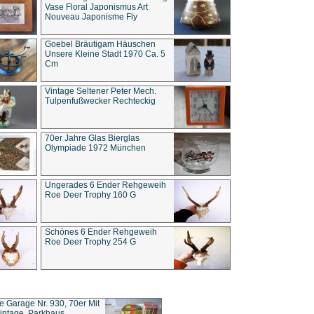
Vase Floral Japonismus Art
Nouveau Japonisme Fly
Goebel Bräutigam Häuschen
Unsere Kleine Stadt 1970 Ca. 5
Cm
Vintage Seltener Peter Mech.
Tulpenfußwecker Rechteckig
70er Jahre Glas Bierglas
Olympiade 1972 München
Ungerades 6 Ender Rehgeweih
Roe Deer Trophy 160 G
Schönes 6 Ender Rehgeweih
Roe Deer Trophy 254 G
ce Garage Nr. 930, 70er Mit
intage, Parkhaus,