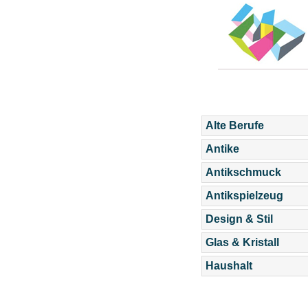
Alte Berufe
Antike
Antikschmuck
Antikspielzeug
Design & Stil
Glas & Kristall
Haushalt