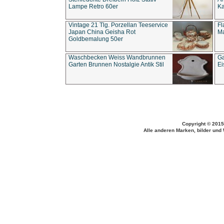
Lampe Retro 60er
Ka
Vintage 21 Tlg. Porzellan Teeservice
Fl
Japan China Geisha Rot
Ma
Goldbemalung 50er
Waschbecken Weiss Wandbrunnen
Ga
Garten Brunnen Nostalgie Antik Stil
Ei
Copyright © 2015
Alle anderen Marken, bilder und