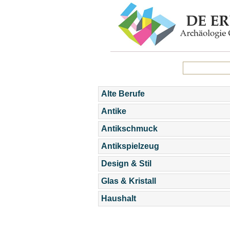
Alte Berufe
Antike
Antikschmuck
Antikspielzeug
Design & Stil
Glas & Kristall
Haushalt