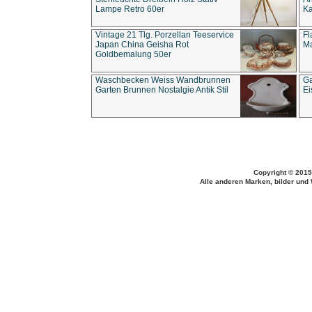
Lampe Retro 60er
Ka
Vintage 21 Tlg. Porzellan Teeservice
Fl
Japan China Geisha Rot
Ma
Goldbemalung 50er
Waschbecken Weiss Wandbrunnen
Ga
Garten Brunnen Nostalgie Antik Stil
Ei
Copyright © 2015
Alle anderen Marken, bilder und