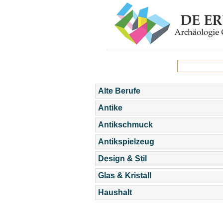
Alte Berufe
Antike
Antikschmuck
Antikspielzeug
Design & Stil
Glas & Kristall
Haushalt