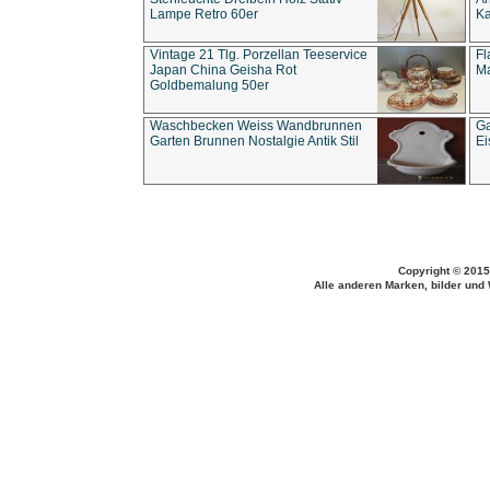
Lampe Retro 60er
Ka
Vintage 21 Tlg. Porzellan Teeservice
Fl
Japan China Geisha Rot
Ma
Goldbemalung 50er
Waschbecken Weiss Wandbrunnen
Ga
Garten Brunnen Nostalgie Antik Stil
Ei
Copyright © 2015
Alle anderen Marken, bilder und