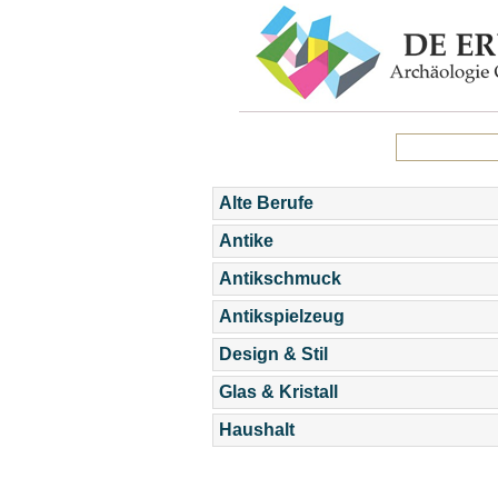
Alte Berufe
Antike
Antikschmuck
Antikspielzeug
Design & Stil
Glas & Kristall
Haushalt