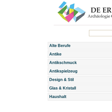
Alte Berufe
Antike
Antikschmuck
Antikspielzeug
Design & Stil
Glas & Kristall
Haushalt