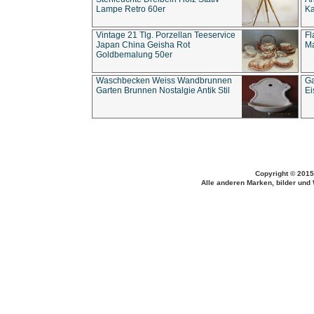
Lampe Retro 60er
Ka
Vintage 21 Tlg. Porzellan Teeservice
Fl
Japan China Geisha Rot
Ma
Goldbemalung 50er
Waschbecken Weiss Wandbrunnen
Ga
Garten Brunnen Nostalgie Antik Stil
Ei
Copyright © 2015
Alle anderen Marken, bilder und