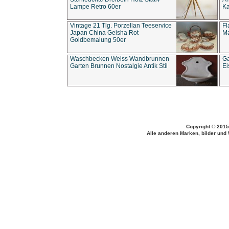
Lampe Retro 60er
Ka
Vintage 21 Tlg. Porzellan Teeservice
Fl
Japan China Geisha Rot
Ma
Goldbemalung 50er
Waschbecken Weiss Wandbrunnen
Ga
Garten Brunnen Nostalgie Antik Stil
Ei
Copyright © 2015
Alle anderen Marken, bilder und