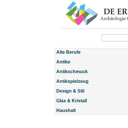
Alte Berufe
Antike
Antikschmuck
Antikspielzeug
Design & Stil
Glas & Kristall
Haushalt