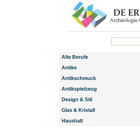
Alte Berufe
Antike
Antikschmuck
Antikspielzeug
Design & Stil
Glas & Kristall
Haushalt