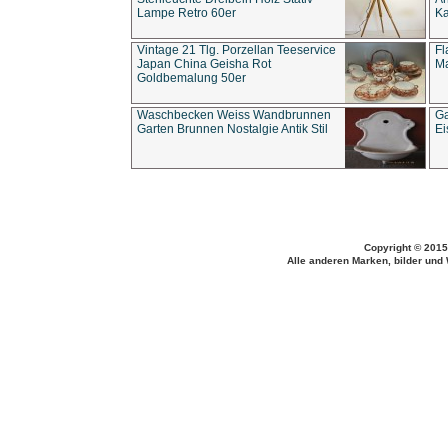
Lampe Retro 60er
Ka
Vintage 21 Tlg. Porzellan Teeservice
Fl
Japan China Geisha Rot
Ma
Goldbemalung 50er
Waschbecken Weiss Wandbrunnen
Ga
Garten Brunnen Nostalgie Antik Stil
Ei
Copyright © 2015
Alle anderen Marken, bilder und