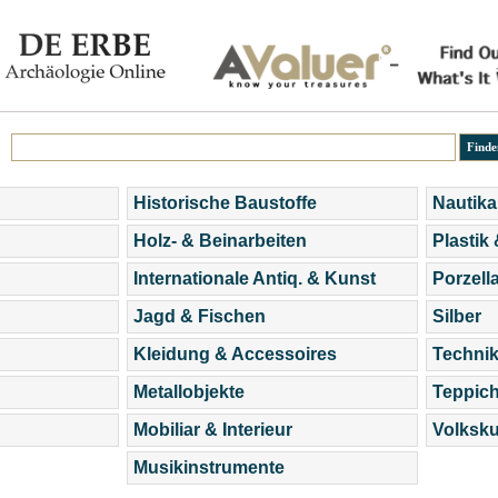
Historische Baustoffe
Nautika
Holz- & Beinarbeiten
Plastik
Internationale Antiq. & Kunst
Porzell
Jagd & Fischen
Silber
Kleidung & Accessoires
Technik
Metallobjekte
Teppic
Mobiliar & Interieur
Volksku
Musikinstrumente