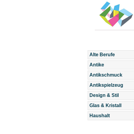
Alte Berufe
Antike
Antikschmuck
Antikspielzeug
Design & Stil
Glas & Kristall
Haushalt