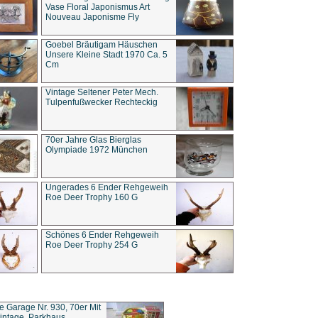
Vase Floral Japonismus Art
Nouveau Japonisme Fly
Goebel Bräutigam Häuschen
Unsere Kleine Stadt 1970 Ca. 5
Cm
Vintage Seltener Peter Mech.
Tulpenfußwecker Rechteckig
70er Jahre Glas Bierglas
Olympiade 1972 München
Ungerades 6 Ender Rehgeweih
Roe Deer Trophy 160 G
Schönes 6 Ender Rehgeweih
Roe Deer Trophy 254 G
ce Garage Nr. 930, 70er Mit
intage, Parkhaus,