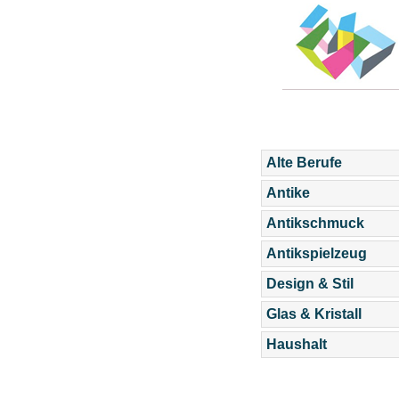
Alte Berufe
Antike
Antikschmuck
Antikspielzeug
Design & Stil
Glas & Kristall
Haushalt