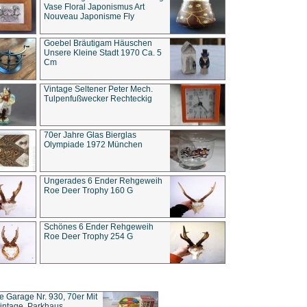
Vase Floral Japonismus Art
Nouveau Japonisme Fly
Goebel Bräutigam Häuschen
Unsere Kleine Stadt 1970 Ca. 5
Cm
Vintage Seltener Peter Mech.
Tulpenfußwecker Rechteckig
70er Jahre Glas Bierglas
Olympiade 1972 München
Ungerades 6 Ender Rehgeweih
Roe Deer Trophy 160 G
Schönes 6 Ender Rehgeweih
Roe Deer Trophy 254 G
ce Garage Nr. 930, 70er Mit
intage, Parkhaus,