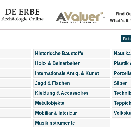
Historische Baustoffe
Nautika
Holz- & Beinarbeiten
Plastik
Internationale Antiq. & Kunst
Porzell
Jagd & Fischen
Silber
Kleidung & Accessoires
Technik
Metallobjekte
Teppic
Mobiliar & Interieur
Volksku
Musikinstrumente