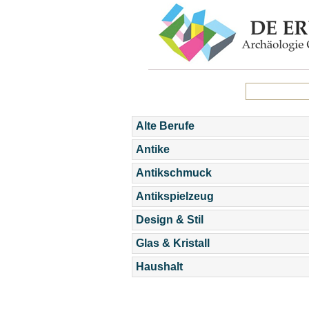
Alte Berufe
Antike
Antikschmuck
Antikspielzeug
Design & Stil
Glas & Kristall
Haushalt