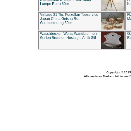
Lampe Retro 60er
Ka
Vintage 21 Tlg. Porzellan Teeservice
Fl
Japan China Geisha Rot
Ma
Goldbemalung 50er
Waschbecken Weiss Wandbrunnen
Ga
Garten Brunnen Nostalgie Antik Stil
Ei
Copyright © 2015
Alle anderen Marken, bilder und