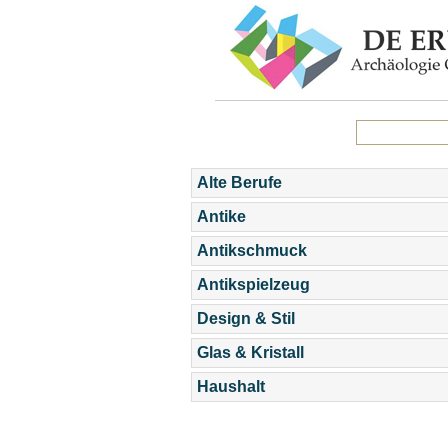
Alte Berufe
Antike
Antikschmuck
Antikspielzeug
Design & Stil
Glas & Kristall
Haushalt