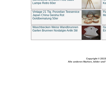
Lampe Retro 60er
Ka
Vintage 21 Tlg. Porzellan Teeservice
Fl
Japan China Geisha Rot
Ma
Goldbemalung 50er
Waschbecken Weiss Wandbrunnen
Ga
Garten Brunnen Nostalgie Antik Stil
Ei
Copyright © 2015
Alle anderen Marken, bilder und