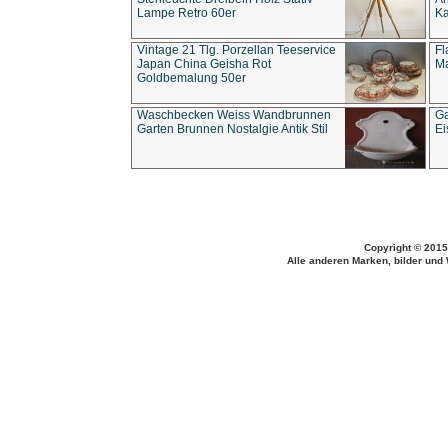
Lampe Retro 60er
Ka
Vintage 21 Tlg. Porzellan Teeservice
Fl
Japan China Geisha Rot
Ma
Goldbemalung 50er
Waschbecken Weiss Wandbrunnen
Ga
Garten Brunnen Nostalgie Antik Stil
Ei
Copyright © 2015
Alle anderen Marken, bilder und