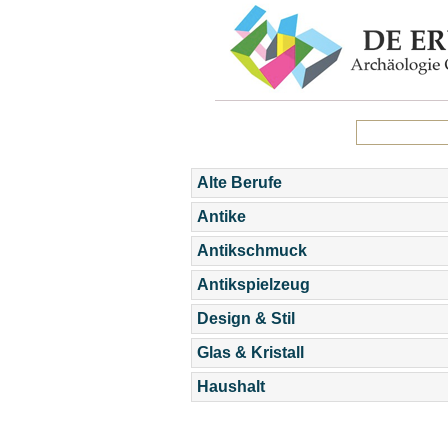
Alte Berufe
Antike
Antikschmuck
Antikspielzeug
Design & Stil
Glas & Kristall
Haushalt