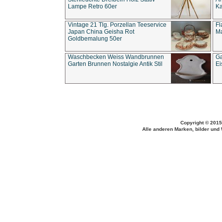
Lampe Retro 60er
Ka
Vintage 21 Tlg. Porzellan Teeservice
Fl
Japan China Geisha Rot
Ma
Goldbemalung 50er
Waschbecken Weiss Wandbrunnen
Ga
Garten Brunnen Nostalgie Antik Stil
Ei
Copyright © 2015
Alle anderen Marken, bilder und