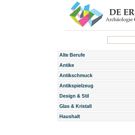
Alte Berufe
Antike
Antikschmuck
Antikspielzeug
Design & Stil
Glas & Kristall
Haushalt