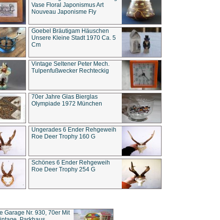
Vase Floral Japonismus Art
Nouveau Japonisme Fly
Goebel Bräutigam Häuschen
Unsere Kleine Stadt 1970 Ca. 5
Cm
Vintage Seltener Peter Mech.
Tulpenfußwecker Rechteckig
70er Jahre Glas Bierglas
Olympiade 1972 München
Ungerades 6 Ender Rehgeweih
Roe Deer Trophy 160 G
Schönes 6 Ender Rehgeweih
Roe Deer Trophy 254 G
ce Garage Nr. 930, 70er Mit
intage, Parkhaus,