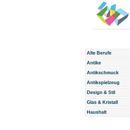
Alte Berufe
Antike
Antikschmuck
Antikspielzeug
Design & Stil
Glas & Kristall
Haushalt