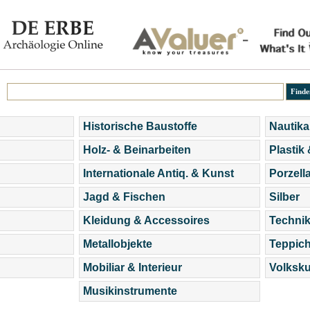
Historische Baustoffe
Nautika
Holz- & Beinarbeiten
Plastik
Internationale Antiq. & Kunst
Porzell
Jagd & Fischen
Silber
Kleidung & Accessoires
Technik
Metallobjekte
Teppic
Mobiliar & Interieur
Volksku
Musikinstrumente