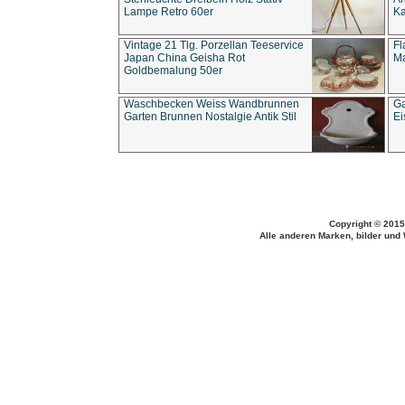
Lampe Retro 60er
Ka
Vintage 21 Tlg. Porzellan Teeservice
Fl
Japan China Geisha Rot
Ma
Goldbemalung 50er
Waschbecken Weiss Wandbrunnen
Ga
Garten Brunnen Nostalgie Antik Stil
Ei
Copyright © 2015
Alle anderen Marken, bilder und