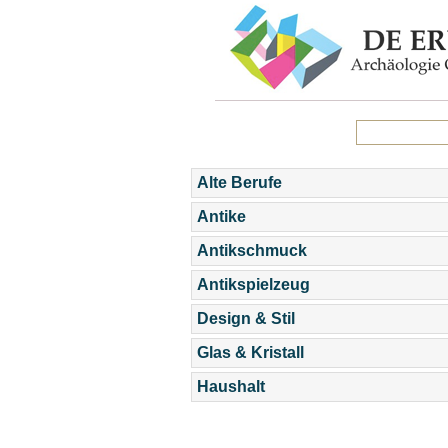
Alte Berufe
Antike
Antikschmuck
Antikspielzeug
Design & Stil
Glas & Kristall
Haushalt