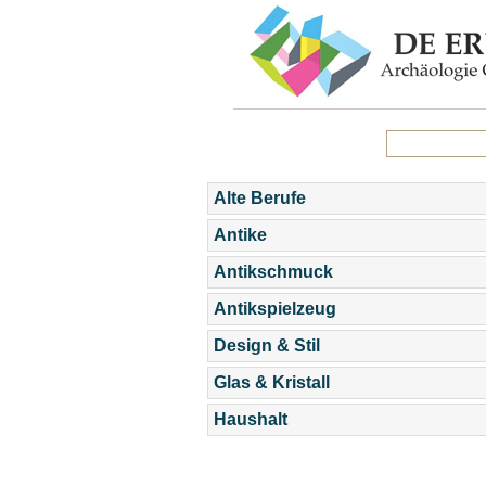
Alte Berufe
Antike
Antikschmuck
Antikspielzeug
Design & Stil
Glas & Kristall
Haushalt