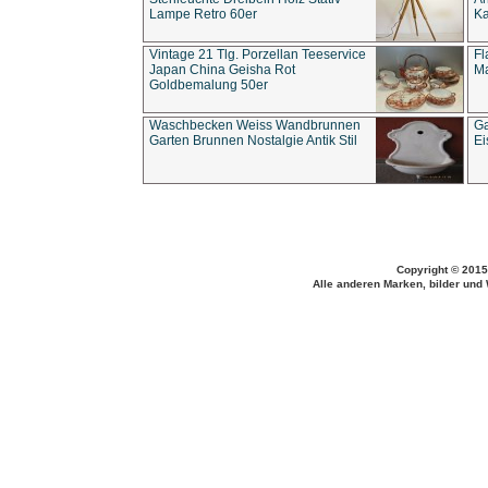
Lampe Retro 60er
Ka
Vintage 21 Tlg. Porzellan Teeservice
Fl
Japan China Geisha Rot
Ma
Goldbemalung 50er
Waschbecken Weiss Wandbrunnen
Ga
Garten Brunnen Nostalgie Antik Stil
Ei
Copyright © 2015
Alle anderen Marken, bilder und