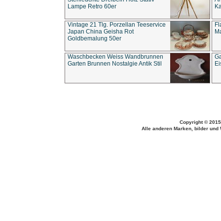
Lampe Retro 60er
Ka
Vintage 21 Tlg. Porzellan Teeservice
Fl
Japan China Geisha Rot
Ma
Goldbemalung 50er
Waschbecken Weiss Wandbrunnen
Ga
Garten Brunnen Nostalgie Antik Stil
Ei
Copyright © 2015
Alle anderen Marken, bilder und