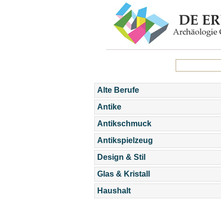
Alte Berufe
Antike
Antikschmuck
Antikspielzeug
Design & Stil
Glas & Kristall
Haushalt