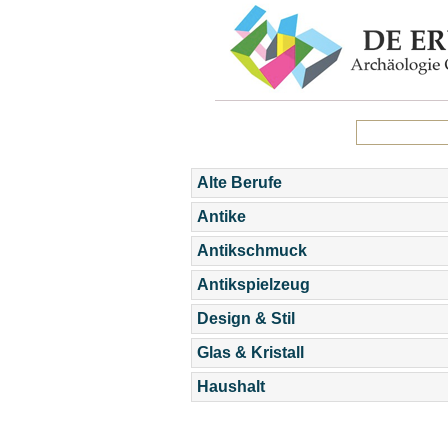
Alte Berufe
Antike
Antikschmuck
Antikspielzeug
Design & Stil
Glas & Kristall
Haushalt