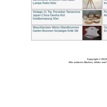
Lampe Retro 60er
Ka
Vintage 21 Tlg. Porzellan Teeservice
Fl
Japan China Geisha Rot
Ma
Goldbemalung 50er
Waschbecken Weiss Wandbrunnen
Ga
Garten Brunnen Nostalgie Antik Stil
Ei
Copyright © 2015
Alle anderen Marken, bilder und