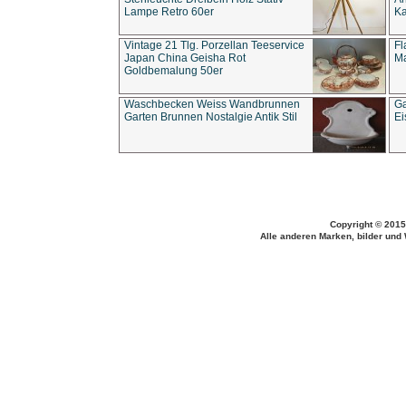
Lampe Retro 60er
Ka
Vintage 21 Tlg. Porzellan Teeservice
Fl
Japan China Geisha Rot
Ma
Goldbemalung 50er
Waschbecken Weiss Wandbrunnen
Ga
Garten Brunnen Nostalgie Antik Stil
Ei
Copyright © 2015
Alle anderen Marken, bilder und