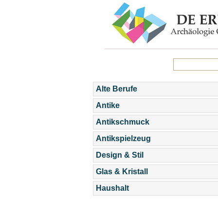
Alte Berufe
Antike
Antikschmuck
Antikspielzeug
Design & Stil
Glas & Kristall
Haushalt