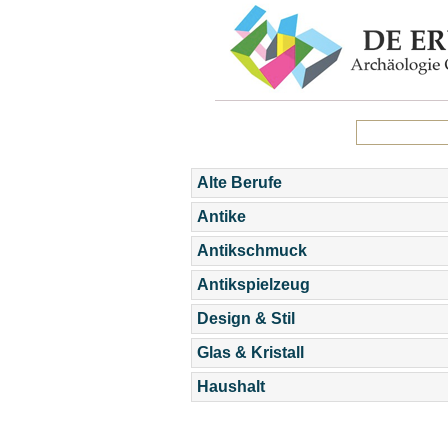
Alte Berufe
Antike
Antikschmuck
Antikspielzeug
Design & Stil
Glas & Kristall
Haushalt