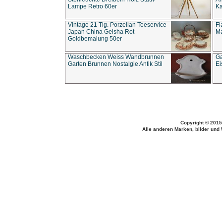
Lampe Retro 60er
Ka
Vintage 21 Tlg. Porzellan Teeservice
Fl
Japan China Geisha Rot
Ma
Goldbemalung 50er
Waschbecken Weiss Wandbrunnen
Ga
Garten Brunnen Nostalgie Antik Stil
Ei
Copyright © 2015
Alle anderen Marken, bilder und