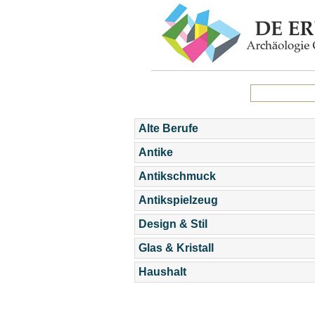
Alte Berufe
Antike
Antikschmuck
Antikspielzeug
Design & Stil
Glas & Kristall
Haushalt