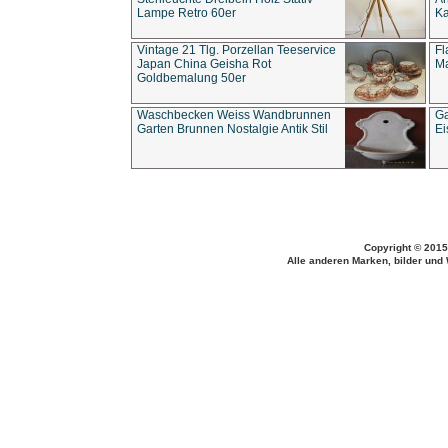
Lampe Retro 60er
Ka
Vintage 21 Tlg. Porzellan Teeservice
Fl
Japan China Geisha Rot
Ma
Goldbemalung 50er
Waschbecken Weiss Wandbrunnen
Ga
Garten Brunnen Nostalgie Antik Stil
Ei
Copyright © 2015
Alle anderen Marken, bilder und