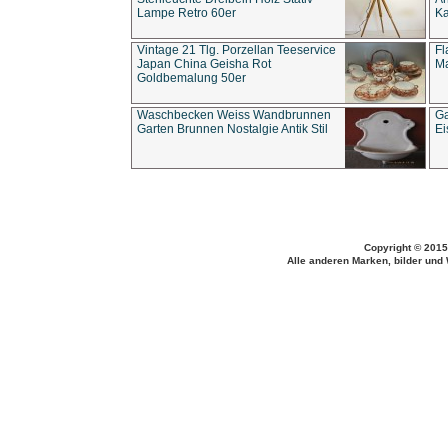
Lampe Retro 60er
Ka
Vintage 21 Tlg. Porzellan Teeservice
Fl
Japan China Geisha Rot
Ma
Goldbemalung 50er
Waschbecken Weiss Wandbrunnen
Ga
Garten Brunnen Nostalgie Antik Stil
Ei
Copyright © 2015
Alle anderen Marken, bilder und