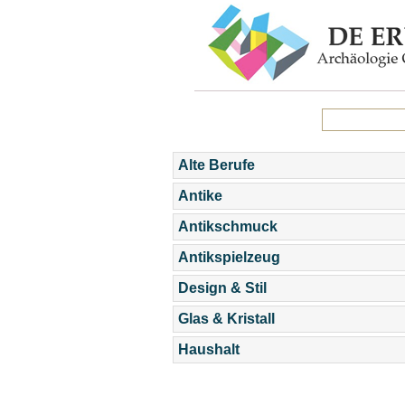
Alte Berufe
Antike
Antikschmuck
Antikspielzeug
Design & Stil
Glas & Kristall
Haushalt