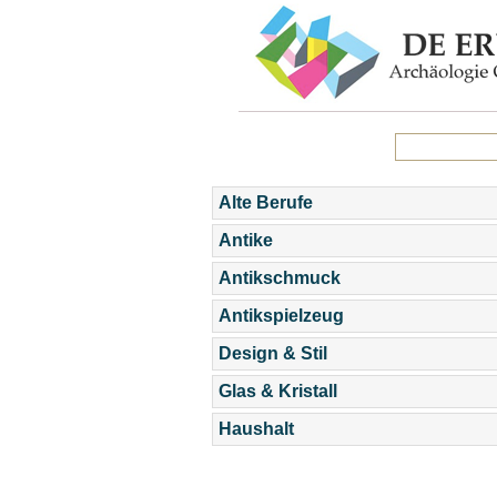
Alte Berufe
Antike
Antikschmuck
Antikspielzeug
Design & Stil
Glas & Kristall
Haushalt