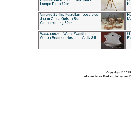
Lampe Retro 60er
Ka
Vintage 21 Tlg. Porzellan Teeservice
Fl
Japan China Geisha Rot
Ma
Goldbemalung 50er
Waschbecken Weiss Wandbrunnen
Ga
Garten Brunnen Nostalgie Antik Stil
Ei
Copyright © 2015
Alle anderen Marken, bilder und