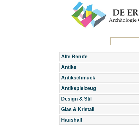
Alte Berufe
Antike
Antikschmuck
Antikspielzeug
Design & Stil
Glas & Kristall
Haushalt