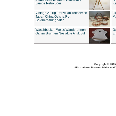
Lampe Retro 60er
Ka
Vintage 21 Tlg. Porzellan Teeservice
Fl
Japan China Geisha Rot
Ma
Goldbemalung 50er
Waschbecken Weiss Wandbrunnen
Ga
Garten Brunnen Nostalgie Antik Stil
Ei
Copyright © 2015
Alle anderen Marken, bilder und