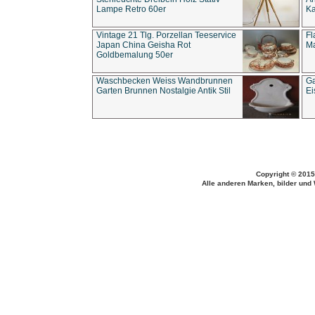
Lampe Retro 60er
Ka
Vintage 21 Tlg. Porzellan Teeservice
Fl
Japan China Geisha Rot
Ma
Goldbemalung 50er
Waschbecken Weiss Wandbrunnen
Ga
Garten Brunnen Nostalgie Antik Stil
Ei
Copyright © 2015
Alle anderen Marken, bilder und