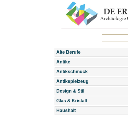
Alte Berufe
Antike
Antikschmuck
Antikspielzeug
Design & Stil
Glas & Kristall
Haushalt