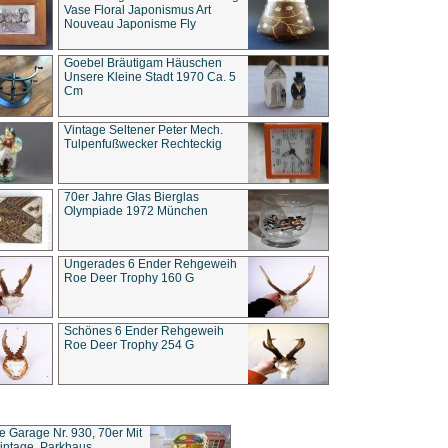
Vase Floral Japonismus Art
Nouveau Japonisme Fly
Goebel Bräutigam Häuschen
Unsere Kleine Stadt 1970 Ca. 5
Cm
Vintage Seltener Peter Mech.
Tulpenfußwecker Rechteckig
70er Jahre Glas Bierglas
Olympiade 1972 München
Ungerades 6 Ender Rehgeweih
Roe Deer Trophy 160 G
Schönes 6 Ender Rehgeweih
Roe Deer Trophy 254 G
ce Garage Nr. 930, 70er Mit
intage, Parkhaus,