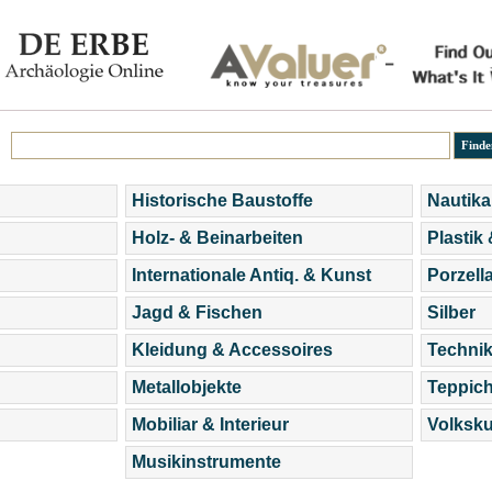
Historische Baustoffe
Nautika
Holz- & Beinarbeiten
Plastik
Internationale Antiq. & Kunst
Porzell
Jagd & Fischen
Silber
Kleidung & Accessoires
Technik
Metallobjekte
Teppic
Mobiliar & Interieur
Volksku
Musikinstrumente