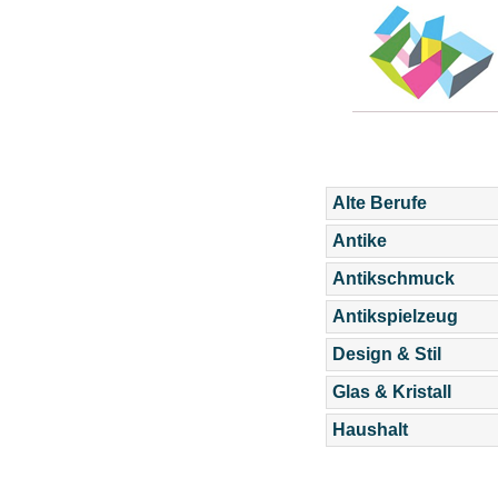
Alte Berufe
Antike
Antikschmuck
Antikspielzeug
Design & Stil
Glas & Kristall
Haushalt