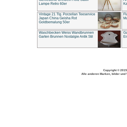
Lampe Retro 60er
Ka
Vintage 21 Tlg. Porzellan Teeservice
Fl
Japan China Geisha Rot
Ma
Goldbemalung 50er
Waschbecken Weiss Wandbrunnen
Ga
Garten Brunnen Nostalgie Antik Stil
Ei
Copyright © 2015
Alle anderen Marken, bilder und