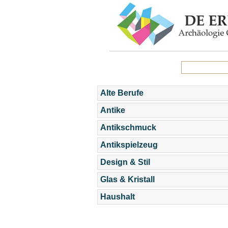
Alte Berufe
Antike
Antikschmuck
Antikspielzeug
Design & Stil
Glas & Kristall
Haushalt