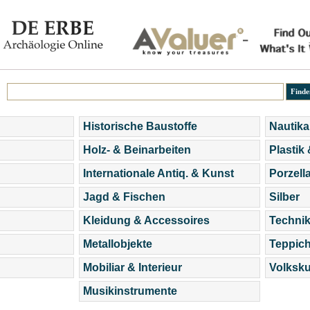
Historische Baustoffe
Nautika
Holz- & Beinarbeiten
Plastik
Internationale Antiq. & Kunst
Porzell
Jagd & Fischen
Silber
Kleidung & Accessoires
Technik
Metallobjekte
Teppic
Mobiliar & Interieur
Volksku
Musikinstrumente