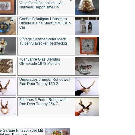
Vase Floral Japonismus Art
Nouveau Japonisme Fly
Goebel Bräutigam Häuschen
Unsere Kleine Stadt 1970 Ca. 5
Cm
Vintage Seltener Peter Mech.
Tulpenfußwecker Rechteckig
70er Jahre Glas Bierglas
Olympiade 1972 München
Ungerades 6 Ender Rehgeweih
Roe Deer Trophy 160 G
Schönes 6 Ender Rehgeweih
Roe Deer Trophy 254 G
ce Garage Nr. 930, 70er Mit
intage, Parkhaus,