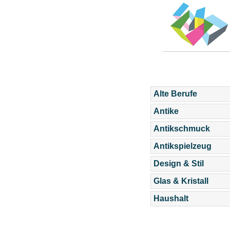
Alte Berufe
Antike
Antikschmuck
Antikspielzeug
Design & Stil
Glas & Kristall
Haushalt